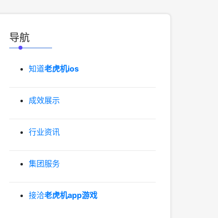
导航
知道
老虎机ios
成效展示
行业资讯
集团服务
接洽
老虎机app游戏