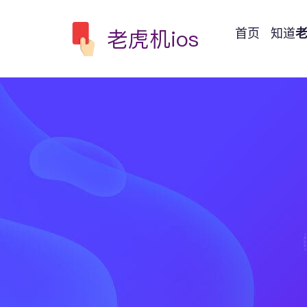
首页
知道
老