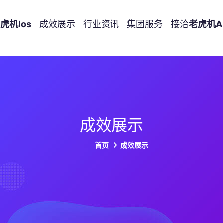
虎机ios
成效展示
行业资讯
集团服务
接洽
老虎机a
成效展示
首页
成效展示