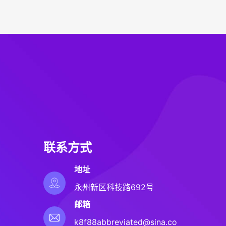
联系方式
地址
永州新区科技路692号
邮箱
k8f88abbreviated@sina.com