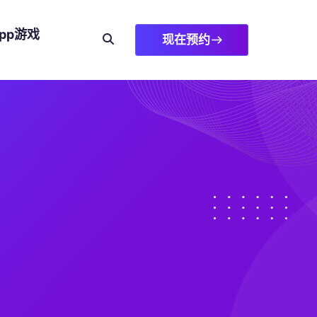
pp游戏
现在预约