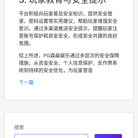
平台积极向玩家普及安全知识，提供安全登
录、密码设置等实用建议，帮助玩家增强安全
意识。通过多渠道推送安全提示，提醒玩家注
意账号保护和资金安全，形成安全共建的良好
氛围。
综上所述，PG森燊娱乐通过多层次的安全保障
措施，从资金安全、个人信息保护、反作弊系
统到持续的安全优化，为玩家营造
下一篇
搜索