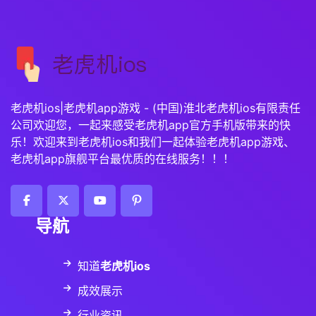
老虎机ios|老虎机app游戏 - (中国)淮北老虎机ios有限责任
公司欢迎您，一起来感受老虎机app官方手机版带来的快
乐！欢迎来到老虎机ios和我们一起体验老虎机app游戏、
老虎机app旗舰平台最优质的在线服务！！！
导航
知道
老虎机ios
成效展示
行业资讯