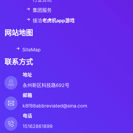
集团服务
接洽
老虎机app游戏
网站地图
SiteMap
联系方式
地址
永州新区科技路692号
邮箱
k8f88abbreviated@sina.com
电话
15162861899