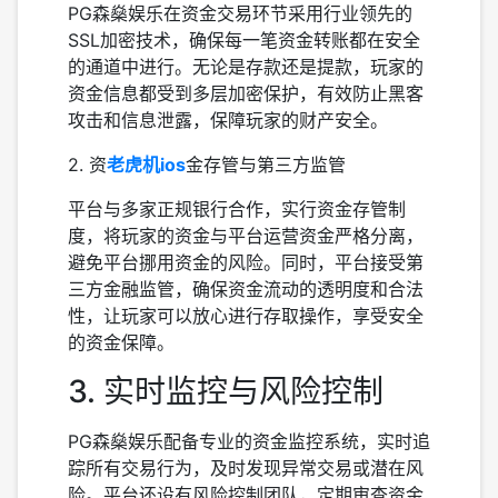
PG森燊娱乐在资金交易环节采用行业领先的
SSL加密技术，确保每一笔资金转账都在安全
的通道中进行。无论是存款还是提款，玩家的
资金信息都受到多层加密保护，有效防止黑客
攻击和信息泄露，保障玩家的财产安全。
2. 资
老虎机ios
金存管与第三方监管
平台与多家正规银行合作，实行资金存管制
度，将玩家的资金与平台运营资金严格分离，
避免平台挪用资金的风险。同时，平台接受第
三方金融监管，确保资金流动的透明度和合法
性，让玩家可以放心进行存取操作，享受安全
的资金保障。
3. 实时监控与风险控制
PG森燊娱乐配备专业的资金监控系统，实时追
踪所有交易行为，及时发现异常交易或潜在风
险。平台还设有风险控制团队，定期审查资金