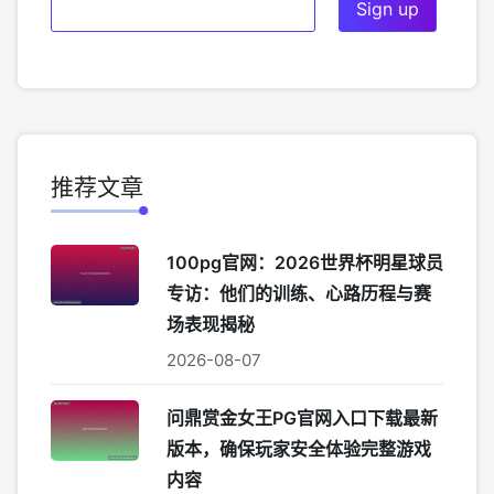
推荐文章
100pg官网：2026世界杯明星球员
专访：他们的训练、心路历程与赛
场表现揭秘
2026-08-07
问鼎赏金女王PG官网入口下载最新
版本，确保玩家安全体验完整游戏
内容