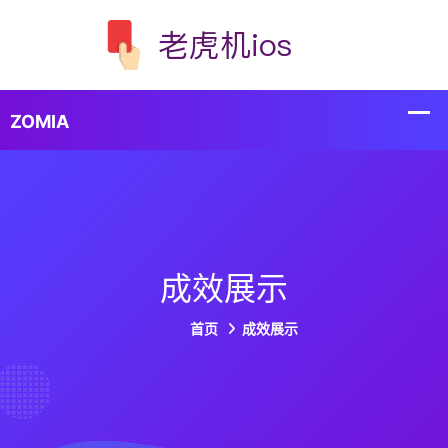
成效展示
首页
成效展示