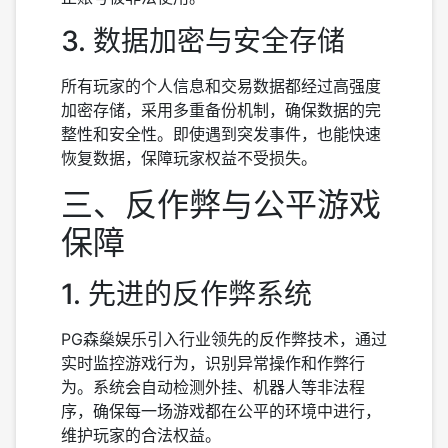
3. 数据加密与安全存储
所有玩家的个人信息和交易数据都经过高强度
加密存储，采用多重备份机制，确保数据的完
整性和安全性。即使遇到突发事件，也能快速
恢复数据，保障玩家权益不受损失。
三、反作弊与公平游戏
保障
1. 先进的反作弊系统
PG森燊娱乐引入行业领先的反作弊技术，通过
实时监控游戏行为，识别异常操作和作弊行
为。系统会自动检测外挂、机器人等非法程
序，确保每一场游戏都在公平的环境中进行，
维护玩家的合法权益。