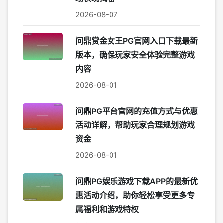
2026-08-07
问鼎赏金女王PG官网入口下载最新
版本，确保玩家安全体验完整游戏
内容
2026-08-01
问鼎PG平台官网的充值方式与优惠
活动详解，帮助玩家合理规划游戏
资金
2026-08-01
问鼎PG娱乐游戏下载APP的最新优
惠活动介绍，助你轻松享受更多专
属福利和游戏特权