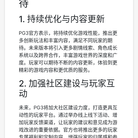
待
1. 持续优化与内容更新
PG3官方表示，将持续优化游戏性能，推出更
多创新玩法和丰富内容，满足不同玩家的期
待。未来版本将引入更多剧情线索、角色成长
系统以及跨界合作，丰富游戏世界的深度和广
度。玩家可以期待不断的内容更新，体验到更
精彩的游戏内容和更优质的服务。
2. 加强社区建设与玩家互
动
未来，PG3将加大社区建设力度，打造更具互
动性的玩家平台。通过举办线上线下活动、增
加玩家反馈渠道，让玩家的建议和意见成为游
戏改进的重要依据。官方也将推出更多的玩家
专属福利和定制内容，增强玩家的归属感和参