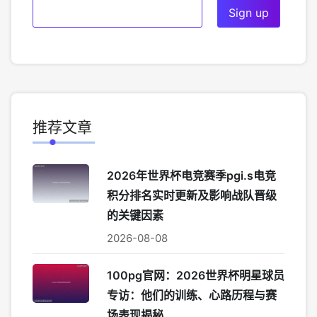
推荐文章
2026年世界杯电竞赛季pgi.s电竞
积分排名实时更新及影响战队晋级
的关键因素
2026-08-08
100pg官网：2026世界杯明星球员
专访：他们的训练、心路历程与赛
场表现揭秘