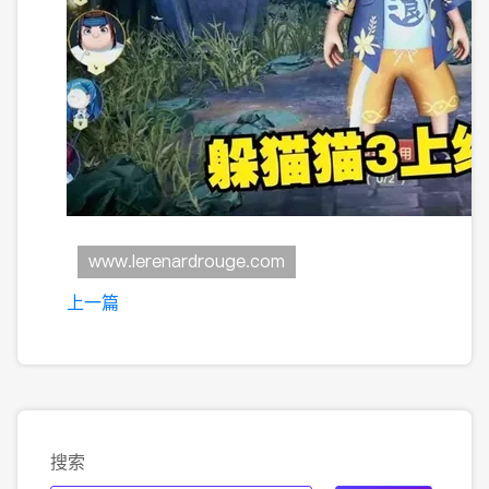
上一篇
搜索