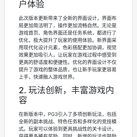
户体验
此次版本更新带来了全新的界面设计，界面布
局更加简洁明了，操作更加流畅自然。无论是
游戏首页、角色界面还是任务系统，都进行了
优化，极大提升了玩家的使用体验。新界面采
用现代化设计元素，色彩搭配更加协调，视觉
效果更加吸引人，让玩家在游戏过程中感受到
更高的舒适度和便捷性。优化的界面设计不仅
提升了游戏的整体品质，也让新手玩家更容易
上手，快速融入游戏世界。
2. 玩法创新，丰富游戏内
容
在新版本中，PG3引入了多项创新玩法，包括
全新的副本挑战、特色任务和多样化的竞技模
式。玩家可以体验到更具挑战性的关卡设计，
获得更多稀有奖励。同时，新增的玩法也鼓励