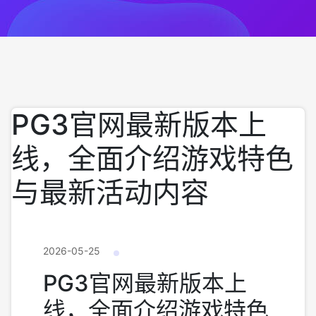
PG3官网最新版本上
线，全面介绍游戏特色
与最新活动内容
2026-05-25
PG3官网最新版本上
线，全面介绍游戏特色