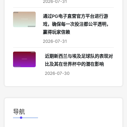
2026-07-31
通过PG电子直营官方平台进行游
戏，确保每一次投注都公平透明，
赢得玩家信赖
2026-07-31
近期新西兰与埃及足球队的表现对
比及其在世界杯中的潜在影响
2026-07-30
导航