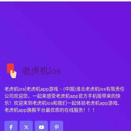
老虎机ios|老虎机app游戏 - (中国)淮北老虎机ios有限责任
公司欢迎您，一起来感受老虎机app官方手机版带来的快
乐！欢迎来到老虎机ios和我们一起体验老虎机app游戏、
老虎机app旗舰平台最优质的在线服务！！！