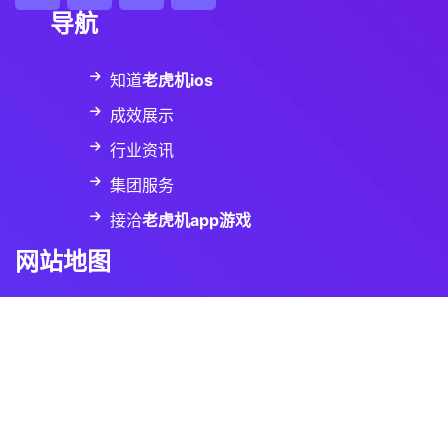
导航
知道
老虎机ios
成效展示
行业资讯
集团服务
接洽
老虎机app游戏
网站地图
SiteMap
联系方式
地址
永州新区科技路692号