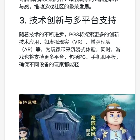
与感，推动游戏社区的繁荣发展。
3. 技术创新与多平台支持
随着技术的不断进步，PG3将探索更多的创新
技术应用，如虚拟现实（VR）、增强现实
（AR）等，为玩家带来沉浸式体验。同时，游
戏也将支持更多平台，包括PC、手机和平板，
确保不同设备的玩家都能轻